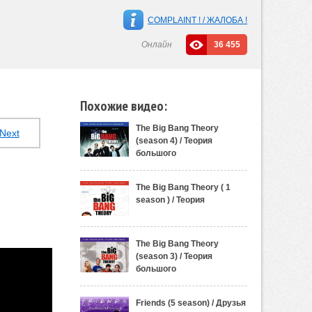
COMPLAINT ! / ЖАЛОБА !
Онлайн
36 455
Похожие видео:
The Big Bang Theory
Next
(season 4) / Теория
большого
The Big Bang Theory ( 1
season ) / Теория
The Big Bang Theory
(season 3) / Теория
большого
Friends (5 season) / Друзья