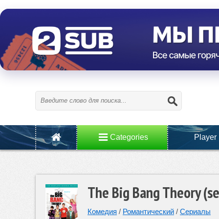
Categories
Player
The Big Bang Theory (s
Комедия
/
Романтический
/
Сериалы