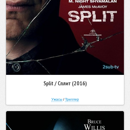
Split / Сплит (2016)
Ужасы
/
Триллер