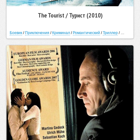
The Tourist / Турист (2010)
Боевик
/
Приключения
/
Криминал
/
Романтический
/
Триллер
/
Детектив