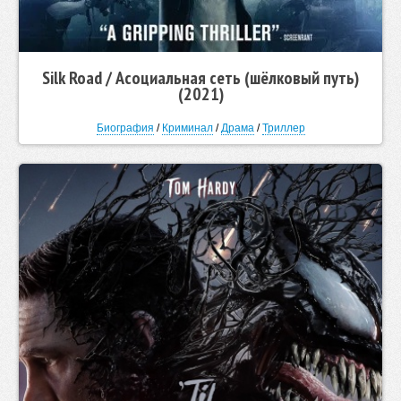
Silk Road / Асоциальная сеть (шёлковый путь)
(2021)
Биография
/
Криминал
/
Драма
/
Триллер