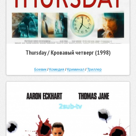
Thursday / Кровавый четверг (1998)
Боевик
/
Комедия
/
Криминал
/
Триллер