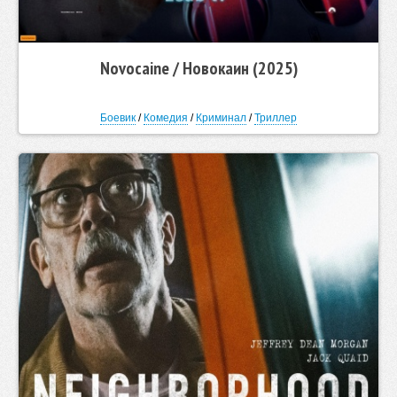
Novocaine / Новокаин (2025)
Боевик
/
Комедия
/
Криминал
/
Триллер