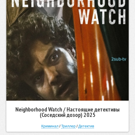
Neighborhood Watch / Настоящие детективы
(Соседский дозор) 2025
Криминал
/
Триллер
/
Детектив