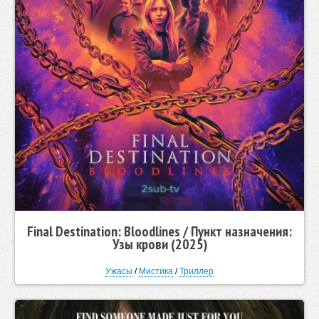
Final Destination: Bloodlines / Пункт назначения:
Узы крови (2025)
Ужасы
/
Мистика
/
Триллер