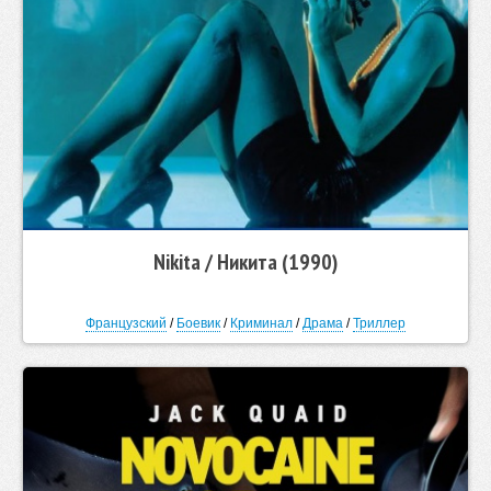
Nikita / Никита (1990)
Французский
/
Боевик
/
Криминал
/
Драма
/
Триллер