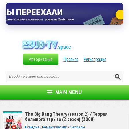
Авторизация
Правила
Регистрация
MAIN MENU
The Big Bang Theory (season 2) / Теория
большого взрыва (2 сезон) (2008)
Комедия
/
Романтический
/
Сериалы