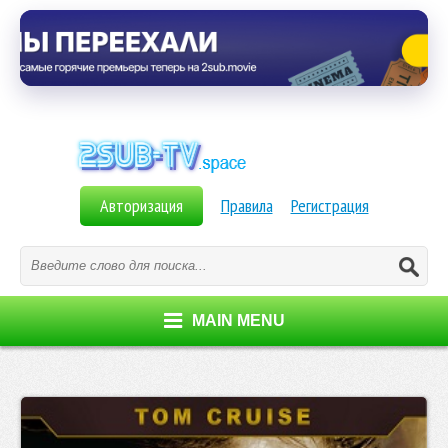
Авторизация
Правила
Регистрация
MAIN MENU