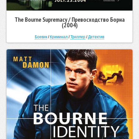
The Bourne Supremacy / Превосходство Борна
(2004)
Боевик
/
Криминал
/
Триллер
/
Детектив