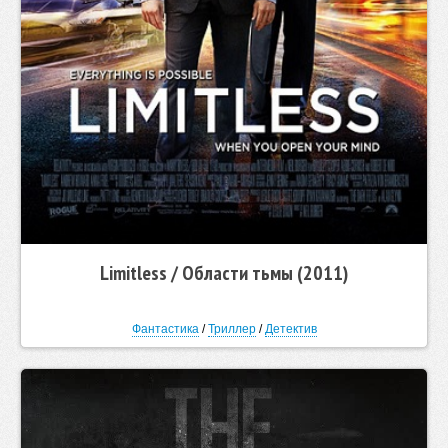
Limitless / Области тьмы (2011)
Фантастика
/
Триллер
/
Детектив