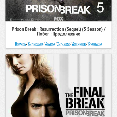
Prison Break : Resurrection (Sequel) (5 Season) /
Побег : Продолжение
Боевик
/
Криминал
/
Драма
/
Триллер
/
Детектив
/
Сериалы