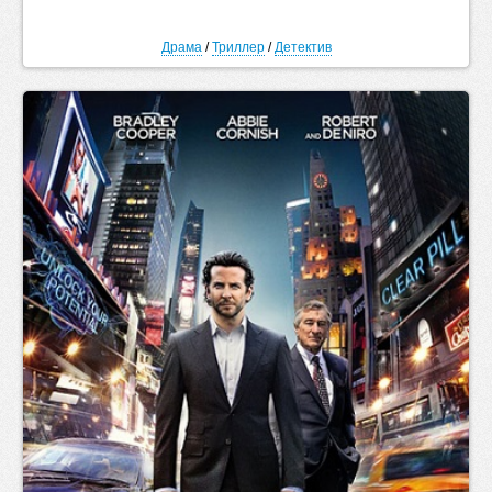
Драма
/
Триллер
/
Детектив