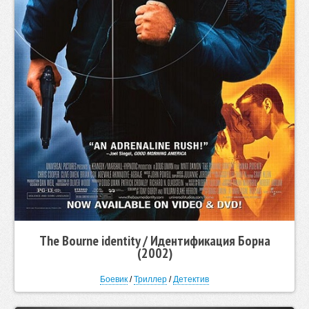
The Bourne identity / Идентификация Борна
(2002)
Боевик
/
Триллер
/
Детектив