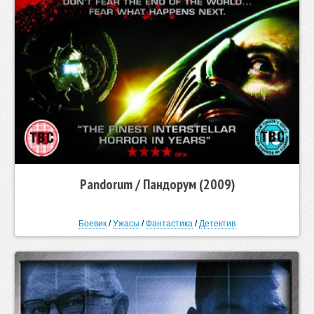
Pandorum / Пандорум (2009)
Боевик
/
Ужасы
/
Фантастика
/
Детектив