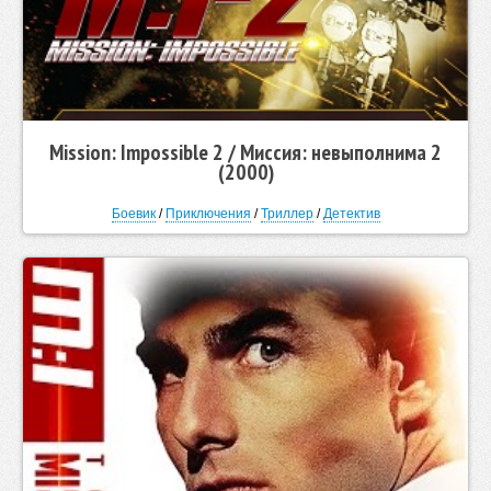
Mission: Impossible 2 / Миссия: невыполнима 2
(2000)
Боевик
/
Приключения
/
Триллер
/
Детектив